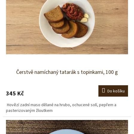
Čerstvě namíchaný tatarák s topinkami, 100 g
Do košíku
345 Kč
Hovězí zadní maso dělané na hrubo, ochucené solí, pepřem a
pasterizovaným žloutkem