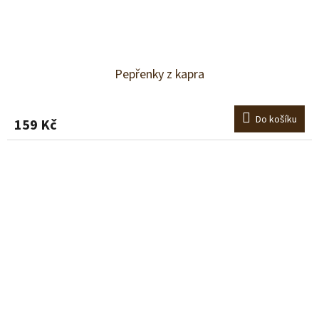
Pepřenky z kapra
Do košíku
159 Kč