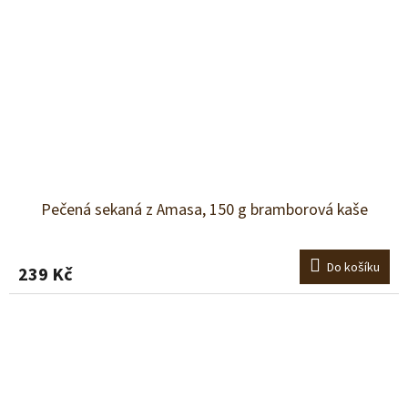
Pečená sekaná z Amasa, 150 g bramborová kaše
Do košíku
239 Kč