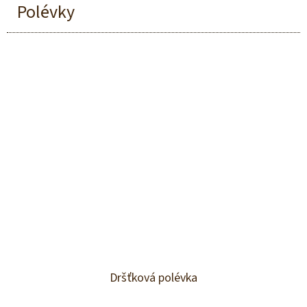
Polévky
Dršťková polévka