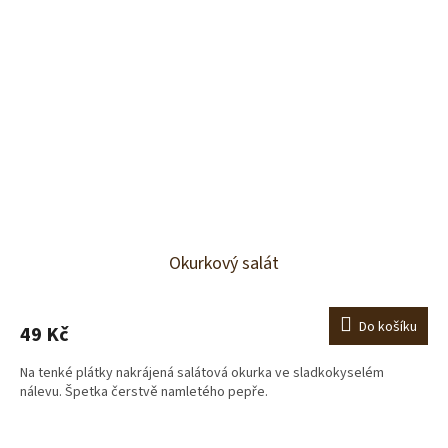
Okurkový salát
Do košíku
49 Kč
Na tenké plátky nakrájená salátová okurka ve sladkokyselém
nálevu. Špetka čerstvě namletého pepře.