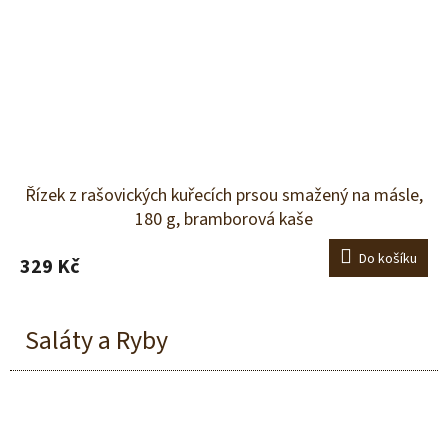
Řízek z rašovických kuřecích prsou smažený na másle,
180 g, bramborová kaše
Do košíku
329 Kč
Saláty a Ryby