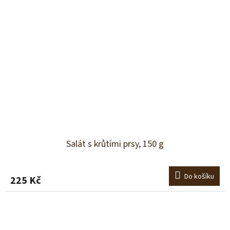
Salát s krůtími prsy, 150 g
Do košíku
225 Kč