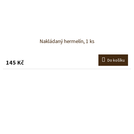
Nakládaný hermelín, 1 ks
Do košíku
145 Kč