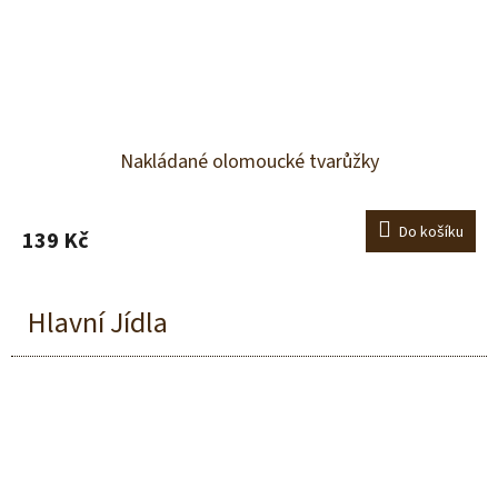
Nakládané olomoucké tvarůžky
Do košíku
139 Kč
Hlavní Jídla