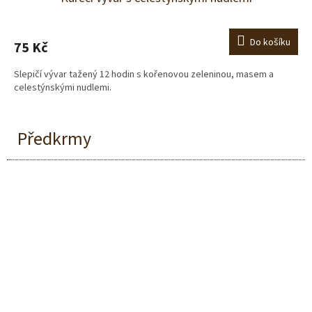
Do košíku
75 Kč
Slepičí vývar tažený 12 hodin s kořenovou zeleninou, masem a
celestýnskými nudlemi.
Předkrmy